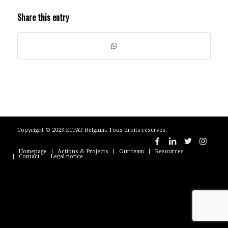
Share this entry
Copyright © 2023 ECPAT Belgium. Tous droits réservés.
Homepage
Actions & Projects
Our team
Resources
Contact
Legal notice