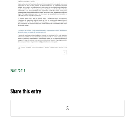
28/11/2017
Share this entry