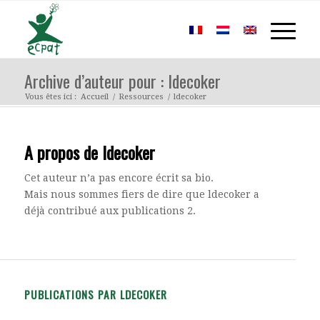
Archive d’auteur pour : ldecoker
Vous êtes ici :
Accueil
/
Ressources
/
ldecoker
A propos de
ldecoker
Cet auteur n’a pas encore écrit sa bio.
Mais nous sommes fiers de dire que
ldecoker
a
déjà contribué aux publications 2.
PUBLICATIONS PAR LDECOKER