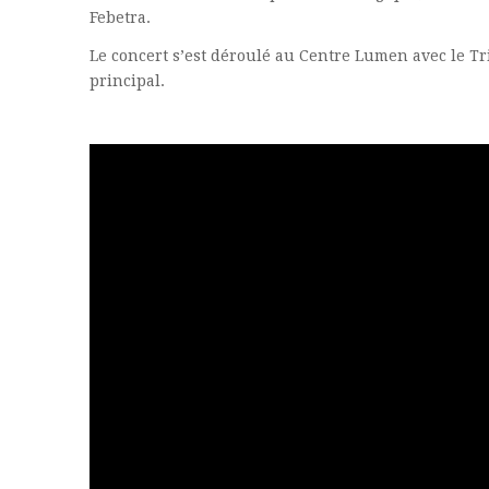
Febetra.
Le concert s’est déroulé au Centre Lumen avec le T
principal.