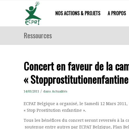
NOS ACTIONS & PROJETS
A PROPOS
Ressources
Concert en faveur de la ca
« Stopprostitutionenfantine
/
14/03/2011
dans
Actualités
ECPAT Belgique a organisé, le Samedi 12 Mars 2011,
« Stop Prostitution enfantine ».
Tous les bénéfices du concert seront reversés à la 
soutenue entre autres par ECPAT Belgique, Plan Belg