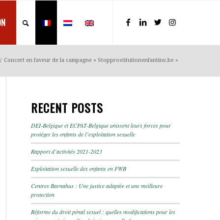
ON
/
Concert en faveur de la campagne « Stopprostitutionenfantine.be »
RECENT POSTS
DEI-Belgique et ECPAT-Belgique unissent leurs forces pour
protéger les enfants de l’exploitation sexuelle
Rapport d’activités 2021-2023
Exploitation sexuelle des enfants en FWB
Centres Barnahus : Une justice adaptée et une meilleure
protection
Réforme du droit pénal sexuel : quelles modifications pour les