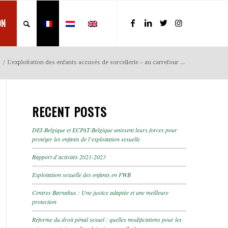
ON
/
L’exploitation des enfants accusés de sorcellerie – au carrefour ...
RECENT POSTS
DEI-Belgique et ECPAT-Belgique unissent leurs forces pour
protéger les enfants de l’exploitation sexuelle
Rapport d’activités 2021-2023
Exploitation sexuelle des enfants en FWB
Centres Barnahus : Une justice adaptée et une meilleure
protection
Réforme du droit pénal sexuel : quelles modifications pour les