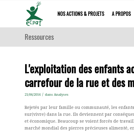
NOS ACTIONS & PROJETS
A PROPOS
Ressources
L'exploitation des enfants a
carrefour de la rue et des 
/
21/06/2016
dans
Analyses
Rejetés par leur famille ou communauté, les enfant
sur(vivre) dans la rue. Ils deviennent par conséquen
et économique. Beaucoup se voient forcés de travail
marché mondial des pierres précieuses alimenté, ent