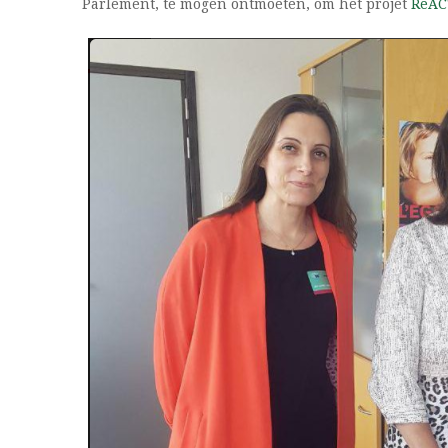
Parlement, te mogen ontmoeten, om het projet
ReAC