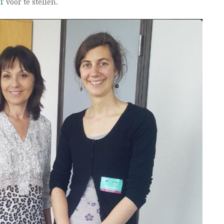
T
voor te stellen.