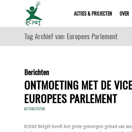
ACTIES & PROJECTEN
OVER
Tag Archief van: Europees Parlement
Berichten
ONTMOETING MET DE VICE
EUROPEES PARLEMENT
ACTUALITEITEN
ECPAT België heeft het grote genoegen gehad om me