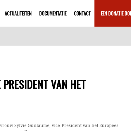
ACTUALITEITEN
DOCUMENTATIE
CONTACT
EEN DONATIE DO
 PRESIDENT VAN HET
vrouw Sylvie Guillaume, vice-President van het Europees