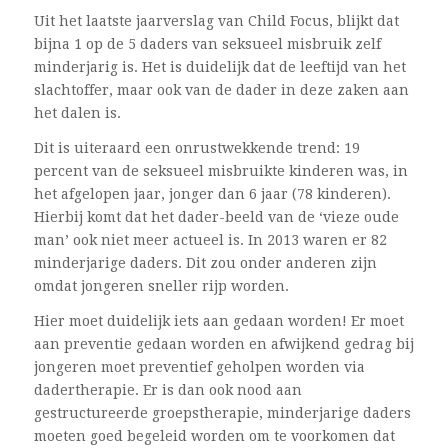
Uit het laatste jaarverslag van Child Focus, blijkt dat
bijna 1 op de 5 daders van seksueel misbruik zelf
minderjarig is. Het is duidelijk dat de leeftijd van het
slachtoffer, maar ook van de dader in deze zaken aan
het dalen is.
Dit is uiteraard een onrustwekkende trend: 19
percent van de seksueel misbruikte kinderen was, in
het afgelopen jaar, jonger dan 6 jaar (78 kinderen).
Hierbij komt dat het dader-beeld van de ‘vieze oude
man’ ook niet meer actueel is. In 2013 waren er 82
minderjarige daders. Dit zou onder anderen zijn
omdat jongeren sneller rijp worden.
Hier moet duidelijk iets aan gedaan worden! Er moet
aan preventie gedaan worden en afwijkend gedrag bij
jongeren moet preventief geholpen worden via
dadertherapie. Er is dan ook nood aan
gestructureerde groepstherapie, minderjarige daders
moeten goed begeleid worden om te voorkomen dat