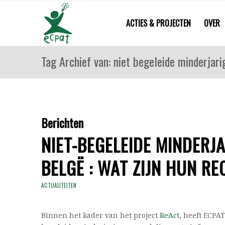
ACTIES & PROJECTEN
OVER
Tag Archief van: niet begeleide minderjar
Berichten
NIET-BEGELEIDE MINDERJ
BELGË : WAT ZIJN HUN RE
ACTUALITEITEN
Binnen het kader van het project
ReAct
, heeft ECPA