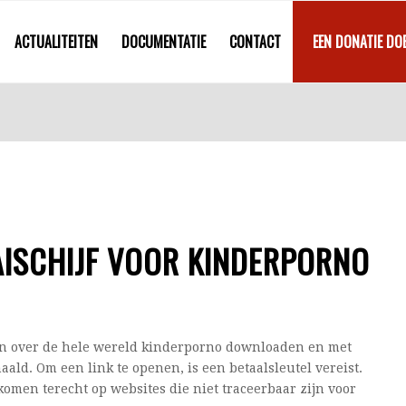
ACTUALITEITEN
DOCUMENTATIE
CONTACT
EEN DONATIE DO
AISCHIJF VOOR KINDERPORNO
n over de hele wereld kinderporno downloaden en met
aald. Om een link te openen, is een betaalsleutel vereist.
omen terecht op websites die niet traceerbaar zijn voor