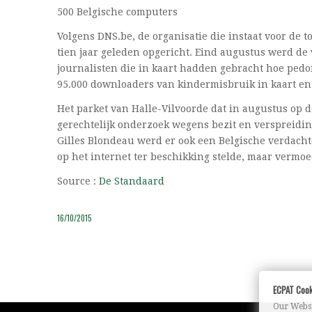
500 Belgische computers
Volgens DNS.be, de organisatie die instaat voor de
tien jaar geleden opgericht. Eind augustus werd de
journalisten die in kaart hadden gebracht hoe pedo
95.000 downloaders van kindermisbruik in kaart en
Het parket van Halle-Vilvoorde dat in augustus op 
gerechtelijk onderzoek wegens bezit en verspreidi
Gilles Blondeau werd er ook een Belgische verdacht
op het internet ter beschikking stelde, maar vermoe
Source :
De Standaard
16/10/2015
ECPAT Cook
Our Websi