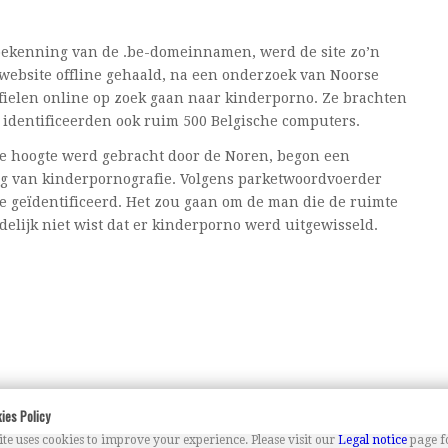
 toekenning van de .be-domeinnamen, werd de site zo’n
 website offline gehaald, na een onderzoek van Noorse
fielen online op zoek gaan naar kinderporno. Ze brachten
 identificeerden ook ruim 500 Belgische computers.
de hoogte werd gebracht door de Noren, begon een
ng van kinderpornografie. Volgens parketwoordvoerder
e geïdentificeerd. Het zou gaan om de man die de ruimte
delijk niet wist dat er kinderporno werd uitgewisseld.
ies Policy
te uses cookies to improve your experience. Please visit our
Legal notice
page f