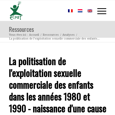
Ressources
Vous êtes ici :
Accueil
/
Ressources
/
Analyses
/
La politisation de l’exploitation sexuelle commerciale des enfants...
La politisation de
l'exploitation sexuelle
commerciale des enfants
dans les années 1980 et
1990 - naissance d'une cause