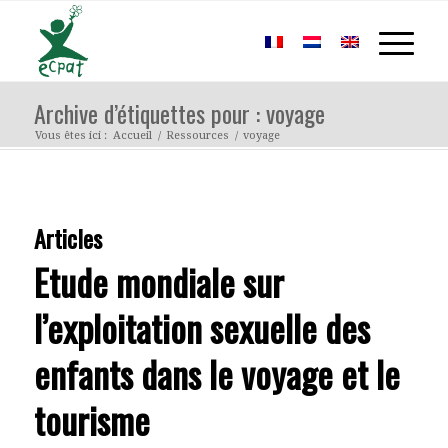
Archive d’étiquettes pour : voyage
Vous êtes ici :
Accueil
/
Ressources
/
voyage
Articles
Etude mondiale sur
l’exploitation sexuelle des
enfants dans le voyage et le
tourisme