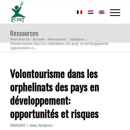
Ressources
Vous êtes ici :
Accueil
/
Ressources
/
Analyses
/
Volontourisme dans les orphelinats des pays en développement:
opportunités e...
Volontourisme dans les
orphelinats des pays en
développement:
opportunités et risques
/
28/09/2015
dans
Analyses