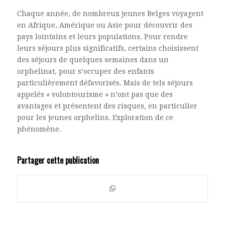
Chaque année, de nombreux jeunes Belges voyagent
en Afrique, Amérique ou Asie pour découvrir des
pays lointains et leurs populations. Pour rendre
leurs séjours plus significatifs, certains choisissent
des séjours de quelques semaines dans un
orphelinat, pour s’occuper des enfants
particulièrement défavorisés. Mais de tels séjours
appelés « volontourisme » n’ont pas que des
avantages et présentent des risques, en particulier
pour les jeunes orphelins. Exploration de ce
phénomène.
Partager cette publication