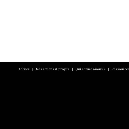
Accueil
Nos actions & projets
Qui sommes-nous ?
Ressource