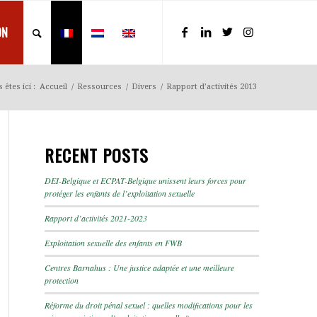
ON
 êtes ici :
Accueil
/
Ressources
/
Divers
/
Rapport d’activités 2013
RECENT POSTS
DEI-Belgique et ECPAT-Belgique unissent leurs forces pour
protéger les enfants de l’exploitation sexuelle
Rapport d’activités 2021-2023
Exploitation sexuelle des enfants en FWB
Centres Barnahus : Une justice adaptée et une meilleure
protection
Réforme du droit pénal sexuel : quelles modifications pour les